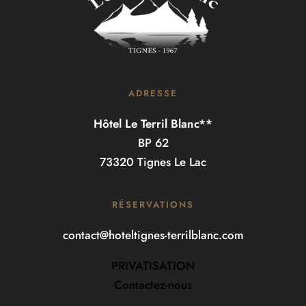
ADRESSE
Hôtel Le Terril Blanc**
BP 62
73320 Tignes Le Lac
RÉSERVATIONS
contact@hoteltignes-terrilblanc.com
PRIVATISATION
Contactez-nous