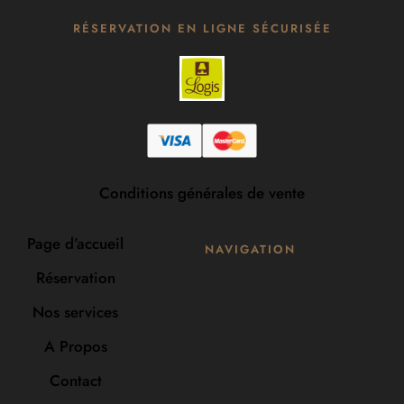
RÉSERVATION EN LIGNE SÉCURISÉE
Conditions générales de vente
Page d’accueil
NAVIGATION
Réservation
Nos services
A Propos
Contact