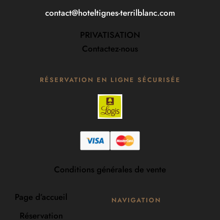
contact@hoteltignes-terrilblanc.com
PRIVATISATION
Contactez-nous
RÉSERVATION EN LIGNE SÉCURISÉE
Conditions générales de vente
Page d’accueil
NAVIGATION
Réservation