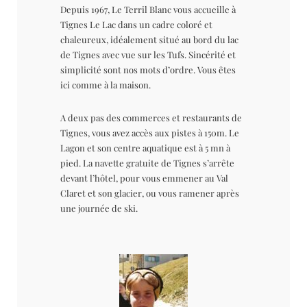
Depuis 1967, Le Terril Blanc vous accueille à
Tignes Le Lac dans un cadre coloré et
chaleureux, idéalement situé au bord du lac
de Tignes avec vue sur les Tufs. Sincérité et
simplicité sont nos mots d’ordre. Vous êtes
ici comme à la maison.
A deux pas des commerces et restaurants de
Tignes, vous avez accès aux pistes à 150m. Le
Lagon et son centre aquatique est à 5 mn à
pied. La navette gratuite de Tignes s’arrête
devant l’hôtel, pour vous emmener au Val
Claret et son glacier, ou vous ramener après
une journée de ski.