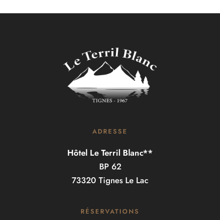
ADRESSE
Hôtel Le Terril Blanc**
BP 62
73320 Tignes Le Lac
RÉSERVATIONS