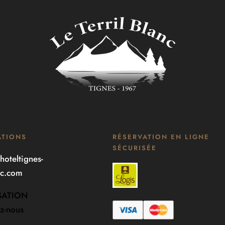
ATIONS
RÉSERVATION EN LIGNE
SÉCURISÉE
hoteltignes-
anc.com
SATION
z-nous