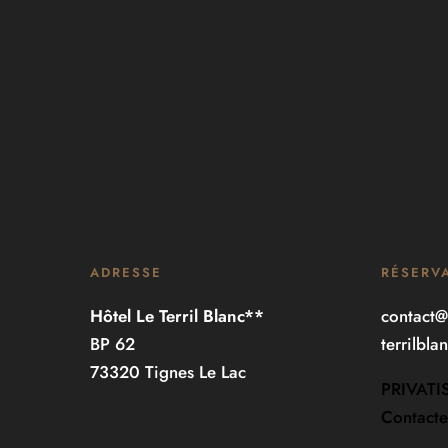
ADRESSE
RÉSERV
Hôtel Le Terril Blanc**
contact@
BP 62
terrilbl
73320 Tignes Le Lac
PRIVATI
Contacte