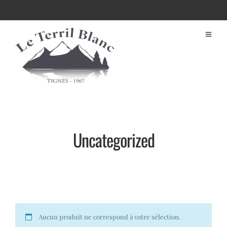
Uncategorized
Aucun produit ne correspond à votre sélection.