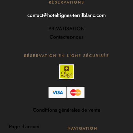
RÉSERVATIONS
contact@hoteltignes-terrilblanc.com
PRIVATISATION
Contactez-nous
RÉSERVATION EN LIGNE SÉCURISÉE
Conditions générales de vente
Page d’accueil
NAVIGATION