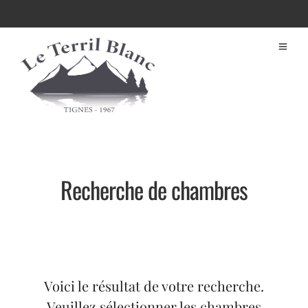
Recherche de chambres
Voici le résultat de votre recherche.
Veuillez sélectionner les chambres