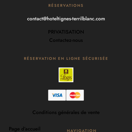
RÉSERVATIONS
contact@hoteltignes-terrilblanc.com
PRIVATISATION
Contactez-nous
RÉSERVATION EN LIGNE SÉCURISÉE
Conditions générales de vente
Page d’accueil
NAVIGATION