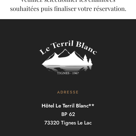
souhaitées puis finaliser votre réservation.
ADRESSE
Hôtel Le Terril Blanc**
BP 62
73320 Tignes Le Lac