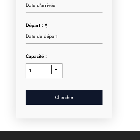
Départ :
*
Capacité :