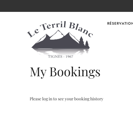
RÉSERVATIO
My Bookings
Please log in to see your booking history