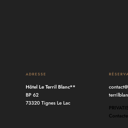
ADRESSE
RÉSERV
Hôtel Le Terril Blanc**
contact@
BP 62
terrilbl
73320 Tignes Le Lac
PRIVATI
Contacte