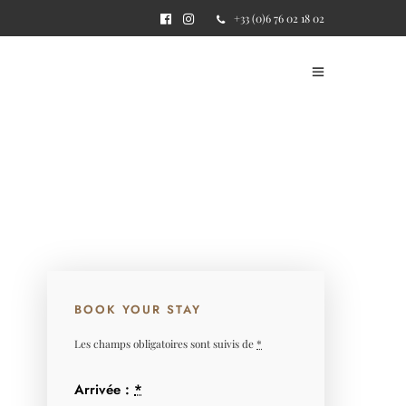
+33 (0)6 76 02 18 02
BOOK YOUR STAY
Les champs obligatoires sont suivis de
*
Arrivée :
*