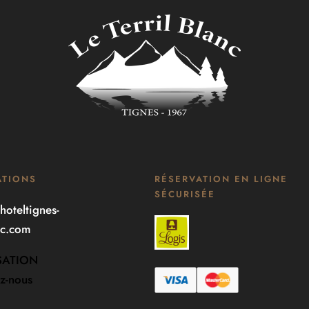
ATIONS
RÉSERVATION EN LIGNE
SÉCURISÉE
hoteltignes-
anc.com
SATION
z-nous