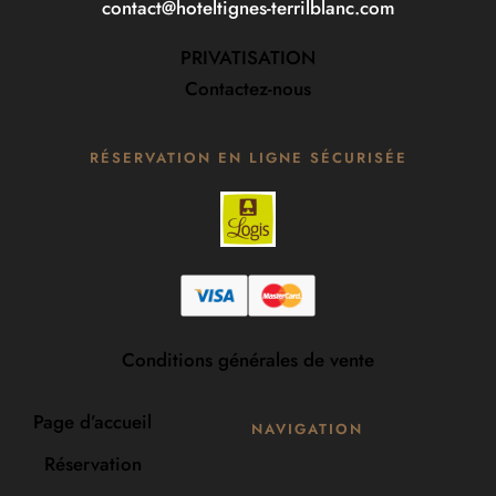
contact@hoteltignes-terrilblanc.com
PRIVATISATION
Contactez-nous
RÉSERVATION EN LIGNE SÉCURISÉE
Conditions générales de vente
Page d’accueil
NAVIGATION
Réservation